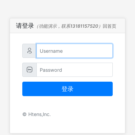
请登录
（功能演示，联系13181157520）
回首页


登录
© Htens,Inc.