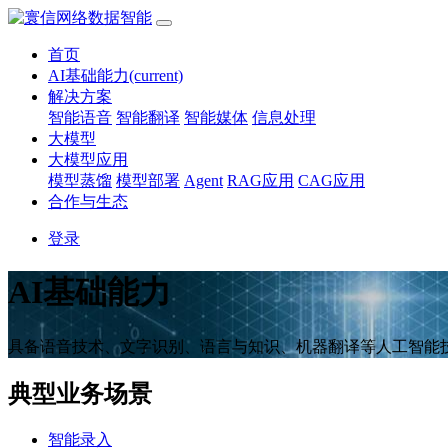
数据智能
首页
AI基础能力
(current)
解决方案
智能语音
智能翻译
智能媒体
信息处理
大模型
大模型应用
模型蒸馏
模型部署
Agent
RAG应用
CAG应用
合作与生态
登录
AI基础能力
具备语音技术、文字识别、语言与知识、机器翻译等人工智能
典型业务场景
智能录入