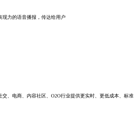
表现力的语音播报，传达给用户
交、电商、内容社区、O2O行业提供更实时、更低成本、标准